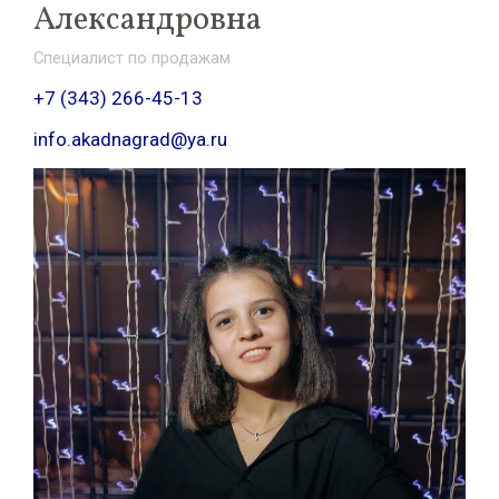
Александровна
Специалист по продажам
+7 (343) 266-45-13
info.akadnagrad@ya.ru