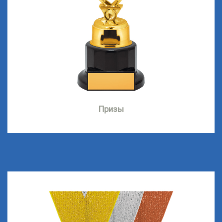
Призы