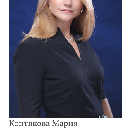
Коптякова Мария